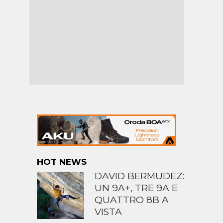
HOT NEWS
DAVID BERMUDEZ:
UN 9A+, TRE 9A E
QUATTRO 8B A
VISTA