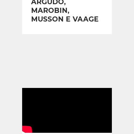
ARGUDO,
MAROBIN,
MUSSON E VAAGE