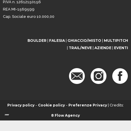
P.IVA n. 12612150156
REA MI-1569599
Cap. Sociale euro 10.000,00
BOULDER
|
FALESIA
|
GHIACCIO/MISTO
|
MULTIPITCH
|
TRAIL/NEVE
|
AZIENDE
|
EVENTI
Privacy policy
-
Cookie policy
-
Preferenze Privacy
| Credits:
8 Flow Agency
Informativa sulla raccolta