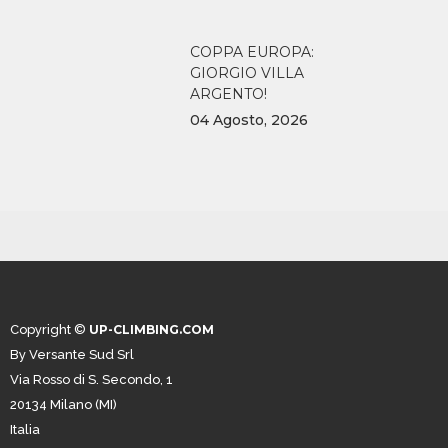
COPPA EUROPA:
GIORGIO VILLA
ARGENTO!
04 Agosto, 2026
Copyright ©
UP-CLIMBING.COM
By Versante Sud Srl
Via Rosso di S. Secondo, 1
20134 Milano (MI)
Italia