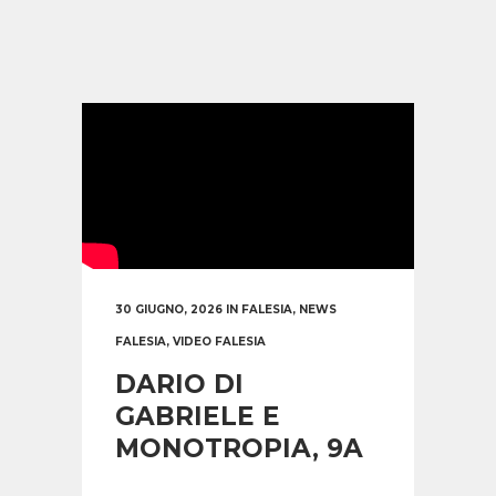
30 GIUGNO, 2026
IN
FALESIA
,
NEWS
FALESIA
,
VIDEO FALESIA
DARIO DI
GABRIELE E
MONOTROPIA, 9A