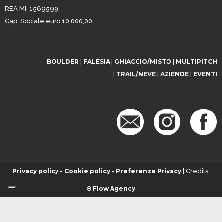
REA MI-1569599
Cap. Sociale euro 10.000,00
BOULDER
|
FALESIA
|
GHIACCIO/MISTO
|
MULTIPITCH
|
TRAIL/NEVE
|
AZIENDE
|
EVENTI
Privacy policy
-
Cookie policy
-
Preferenze Privacy
| Credits:
8 Flow Agency
Informativa sulla raccolta