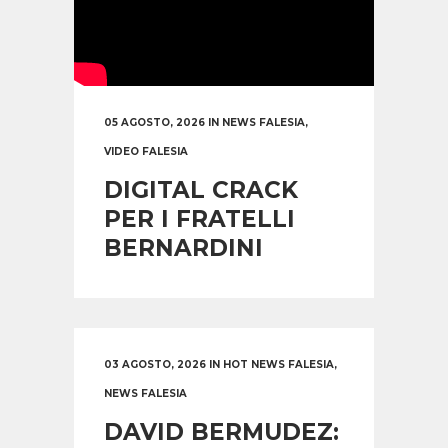
05 AGOSTO, 2026
IN
NEWS FALESIA
,
VIDEO FALESIA
DIGITAL CRACK
PER I FRATELLI
BERNARDINI
03 AGOSTO, 2026
IN
HOT NEWS FALESIA
,
NEWS FALESIA
DAVID BERMUDEZ: